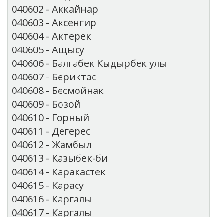
040602 - Аккайнар
040603 - Аксенгир
040604 - Актерек
040605 - Ащысу
040606 - Балгабек Кыдырбек улы
040607 - Бериктас
040608 - Бесмойнак
040609 - Бозой
040610 - Горный
040611 - Дегерес
040612 - Жамбыл
040613 - Казыбек-би
040614 - Каракастек
040615 - Карасу
040616 - Каргалы
040617 - Каргалы