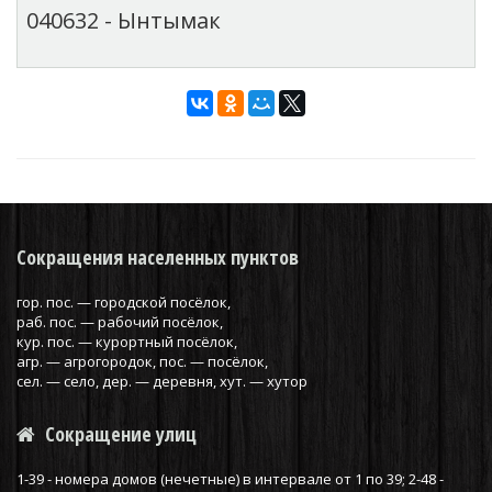
040632 - Ынтымак
Сокращения населенных пунктов
гор. пос. — городской посёлок,
раб. пос. — рабочий посёлок,
кур. пос. — курортный посёлок,
агр. — агрогородок, пос. — посёлок,
сел. — село, дер. — деревня, хут. — хутор
Сокращение улиц
1-39 - номера домов (нечетные) в интервале от 1 по 39; 2-48 -