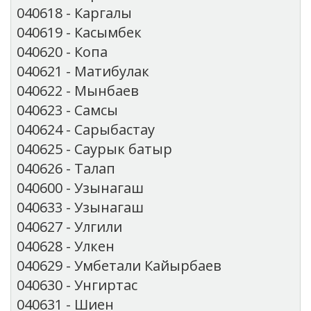
040618 - Каргалы
040619 - Касымбек
040620 - Копа
040621 - Матибулак
040622 - Мынбаев
040623 - Самсы
040624 - Сарыбастау
040625 - Саурык батыр
040626 - Талап
040600 - Узынагаш
040633 - Узынагаш
040627 - Улгили
040628 - Улкен
040629 - Умбетали Кайырбаев
040630 - Унгиртас
040631 - Шиен