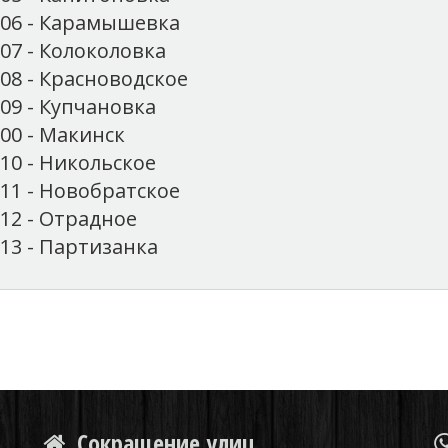
506 - Карамышевка
07 - Колоколовка
08 - Красноводское
09 - Купчановка
00 - Макинск
10 - Никольское
11 - Новобратское
12 - Отрадное
13 - Партизанка
Сокращение улиц