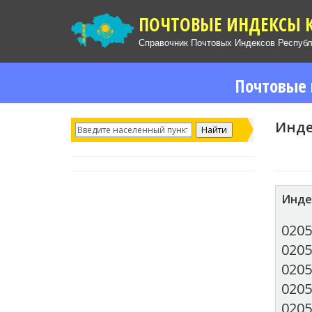
ПОЧТОВЫЕ ИНДЕКСЫ 
Справочник Почтовых Индексов Респуб
Почтовые 
Инде
Инде
0205
0205
0205
0205
0205