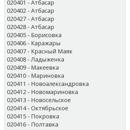
020401 - Атбасар
020402 - Атбасар
020427 - Атбасар
020428 - Атбасар
020405 - Борисовка
020406 - Каражары
020407 - Красный Маяк
020408 - Ладыженка
020409 - Макеевка
020410 - Мариновка
020411 - Новоалександровка
020412 - Новомариновка
020413 - Новосельское
020414 - Октябрьское
020415 - Покровка
020416 - Полтавка