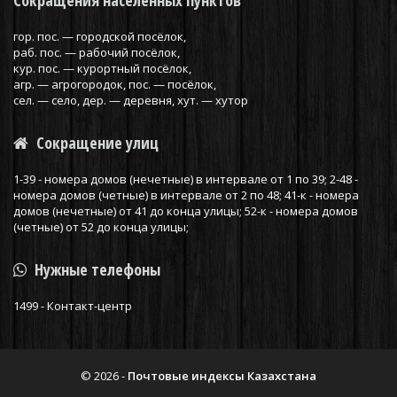
Сокращения населенных пунктов
гор. пос. — городской посёлок,
раб. пос. — рабочий посёлок,
кур. пос. — курортный посёлок,
агр. — агрогородок, пос. — посёлок,
сел. — село, дер. — деревня, хут. — хутор
Сокращение улиц
1-39 - номера домов (нечетные) в интервале от 1 по 39; 2-48 -
номера домов (четные) в интервале от 2 по 48; 41-к - номера
домов (нечетные) от 41 до конца улицы; 52-к - номера домов
(четные) от 52 до конца улицы;
Нужные телефоны
1499 - Контакт-центр
© 2026 -
Почтовые индексы Казахстана