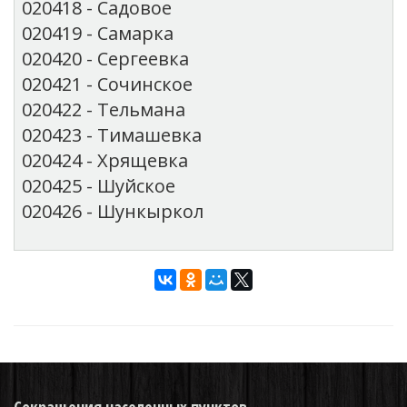
020418 - Садовое
020419 - Самарка
020420 - Сергеевка
020421 - Сочинское
020422 - Тельмана
020423 - Тимашевка
020424 - Хрящевка
020425 - Шуйское
020426 - Шункыркол